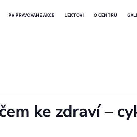
PŘIPRAVOVANÉ AKCE
LEKTOŘI
O CENTRU
GAL
čem ke zdraví – cy