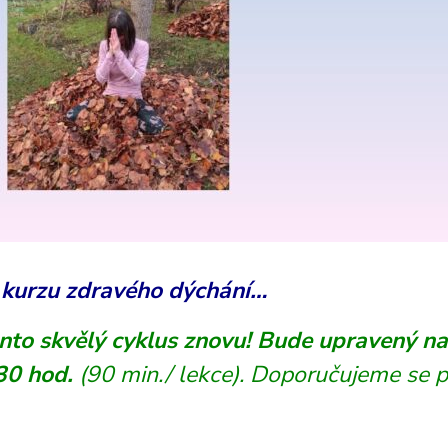
kurzu zdravého dýchání…
to skvělý cyklus znovu! Bude upravený na 4
:30 hod.
(90 min./ lekce). Doporučujeme se př