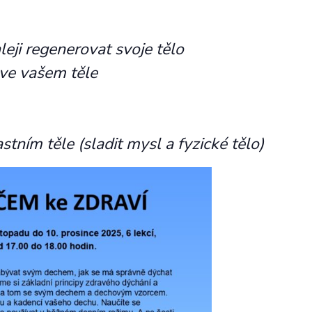
leji regenerovat svoje tělo
 ve vašem těle
astním těle (sladit mysl a fyzické tělo)