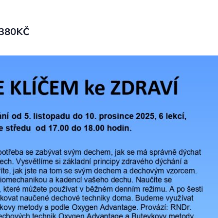
1380KČ