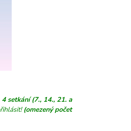
 setkání (7., 14., 21. a
ihlásit!
(omezený počet