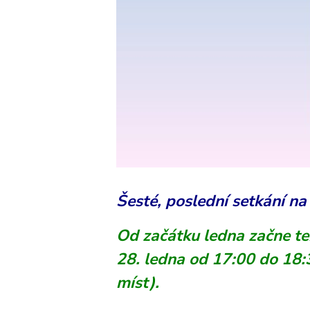
Šesté, poslední setkání na
Od začátku ledna začne ten
28. ledna od 17:00 do 18
míst).