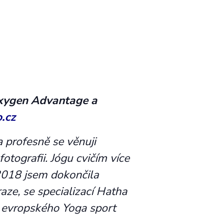
Oxygen Advantage a
.cz
 profesně se věnuji
otografii. Jógu cvičím více
e 2018 jsem dokončila
aze, se specializací Hatha
a evropského Yoga sport