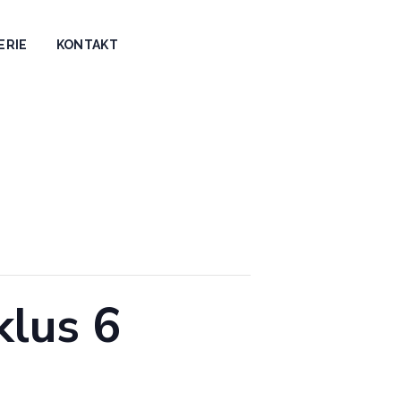
ERIE
KONTAKT
klus 6