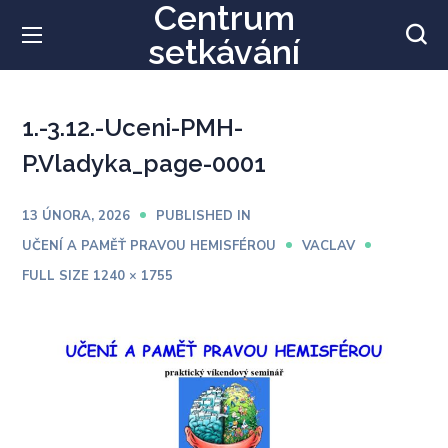
Centrum
setkávání
1.-3.12.-Uceni-PMH-
P.Vladyka_page-0001
13 ÚNORA, 2026
PUBLISHED IN
UČENÍ A PAMĚŤ PRAVOU HEMISFÉROU
VACLAV
FULL SIZE 1240 × 1755