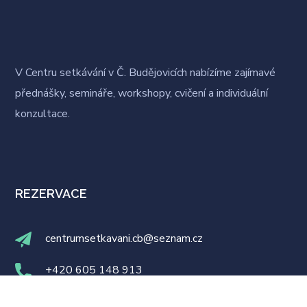
V Centru setkávání v Č. Budějovicích nabízíme zajímavé
přednášky, semináře, workshopy, cvičení a individuální
konzultace.
REZERVACE
centrumsetkavani.cb@seznam.cz
+420 605 148 913
Facebook