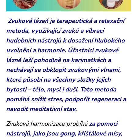
Zvuková lázeň je terapeutická a relaxační
metoda, využívající zvuků a vibrací
hudebních nástrojů k dosažení hlubokého
uvolnění a harmonie. Účastníci zvukové
lázně leží pohodlně na karimatkách a
nechávají se obklopit zvukovými vlnami,
které působí na všechny složky jejich
bytosti – tělo, mysl i duši. Tato metoda
pomáhá snížit stres, podpořit regeneraci a
navodit meditativní stav.
Zvuková harmonizace probíhá
za pomoci
nástrojů, jako jsou gong, křišťálové mísy,