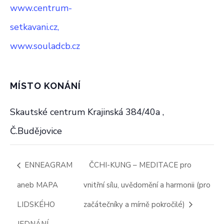
www.centrum-
setkavani.cz,
www.souladcb.cz
MÍSTO KONÁNÍ
Skautské centrum Krajinská 384/40a ,
Č.Budějovice
ENNEAGRAM
ČCHI-KUNG – MEDITACE pro
aneb MAPA
vnitřní sílu, uvědomění a harmonii (pro
LIDSKÉHO
začátečníky a mírně pokročilé)