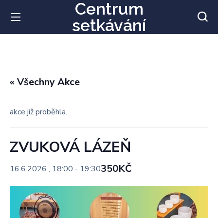
Centrum
setkávání
« Všechny Akce
akce již proběhla.
ZVUKOVÁ LÁZEŇ
350KČ
16.6.2026 , 18:00
-
19:30