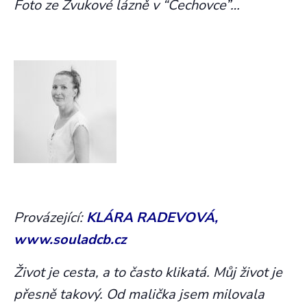
Foto ze Zvukové lázně v “Čechovce”…
Provázející:
KLÁRA RADEVOVÁ,
www.souladcb.cz
Život je cesta, a to často klikatá. Můj život je
přesně takový. Od malička jsem milovala