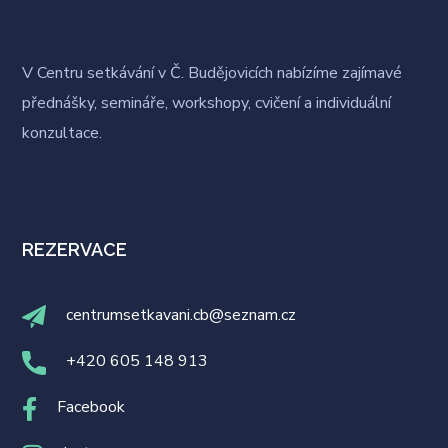
V Centru setkávání v Č. Budějovicích nabízíme zajímavé
přednášky, semináře, workshopy, cvičení a individuální
konzultace.
REZERVACE
centrumsetkavani.cb@seznam.cz
+420 605 148 913
Facebook