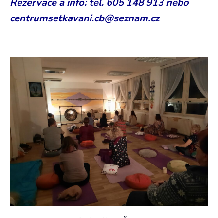
Rezervace a info: tel. 605 148 913 nebo
centrumsetkavani.cb@seznam.cz