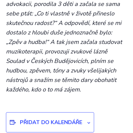
advokacii, porodila 3 děti a začala se sama
sebe ptát: „Co ti vlastně v životě přineslo
skutečnou radost?“ A odpovědí, které se mi
dostalo z hloubi duše jednoznačně bylo:
„Zpěv a hudba!“ A tak jsem začala studovat
muzikoterapii, provozuji zvukové lázně
Soulad v Českých Budějovicích, plním se
hudbou, zpěvem, tóny a zvuky všelijakých
nástrojů a snažím se těmito dary obohatit
každého, kdo o to má zájem.
PŘIDAT DO KALENDÁŘE