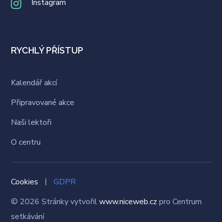
Instagram
RYCHLÝ PŘÍSTUP
Kalendář akcí
Připravované akce
Naši lektoři
O centru
Cookies
GDPR
© 2026 Stránky vytvořil
www.niceweb.cz
pro Centrum
setkávání