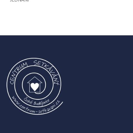
JEDNÁNÍ