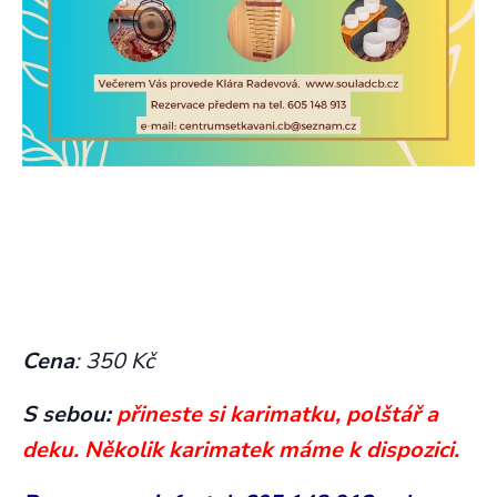
Cena
: 350 Kč
S sebou:
přineste si karimatku,
polštář a
deku. Několik karimatek máme k dispozici.