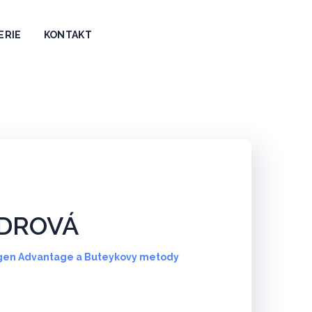
ERIE
KONTAKT
YDROVÁ
ygen Advantage a Buteykovy metody