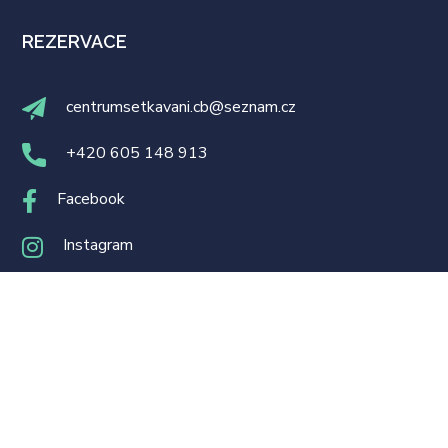
REZERVACE
centrumsetkavani.cb@seznam.cz
+420 605 148 913
Facebook
Instagram
RYCHLÝ PŘÍSTUP
Kalendář akcí
Připravované akce