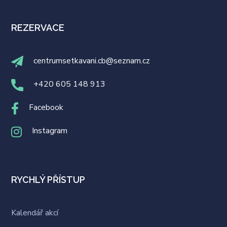
REZERVACE
centrumsetkavani.cb@seznam.cz
+420 605 148 913
Facebook
Instagram
RYCHLÝ PŘÍSTUP
Kalendář akcí