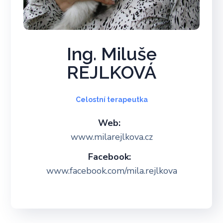
Ing. Miluše
REJLKOVÁ
Celostní terapeutka
Web:
www.milarejlkova.cz
Facebook:
www.facebook.com/mila.rejlkova