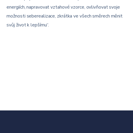
energiích, napravovat vztahové vzorce, ovlivňovat svoje
možnosti seberealizace, zkrátka ve všech směrech měnit
svůj život k lepšímu“.