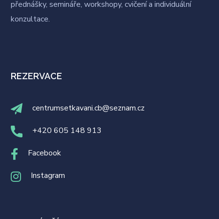
přednášky, semináře, workshopy, cvičení a individuální
konzultace.
REZERVACE
centrumsetkavani.cb@seznam.cz
+420 605 148 913
Facebook
Instagram