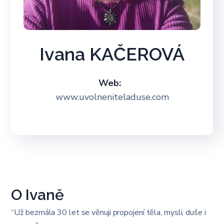
Ivana KAČEROVÁ
Web:
www.uvolneniteladuse.com
O Ivaně
“Už bezmála 30 let se věnuji propojení těla, mysli, duše i